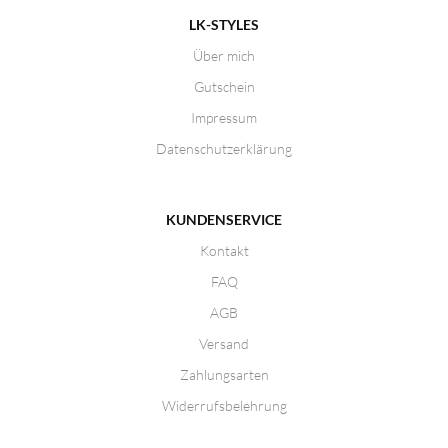
LK-STYLES
Über mich
Gutschein
Impressum
Datenschutzerklärung
KUNDENSERVICE
Kontakt
FAQ
AGB
Versand
Zahlungsarten
Widerrufsbelehrung