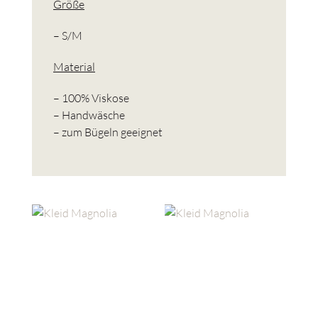
Größe
– S/M
Material
– 100% Viskose
– Handwäsche
– zum Bügeln geeignet