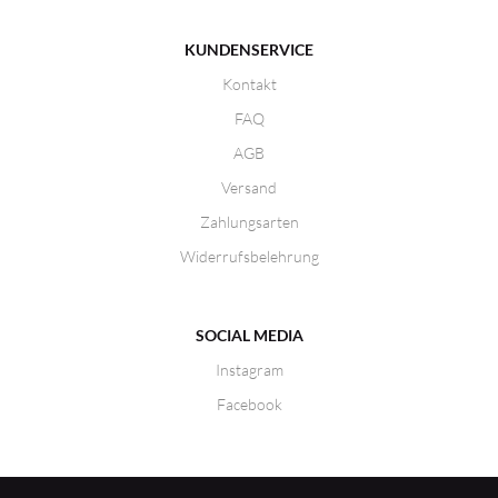
KUNDENSERVICE
Kontakt
FAQ
AGB
Versand
Zahlungsarten
Widerrufsbelehrung
SOCIAL MEDIA
Instagram
Facebook