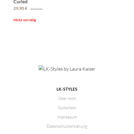
Curled
29,90
€
74,90
€
Nicht vorrätig
LK-STYLES
Über mich
Gutschein
Impressum
Datenschutzerklärung