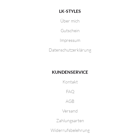
LK-STYLES
Über mich
Gutschein
Impressum
Datenschutzerklärung
KUNDENSERVICE
Kontakt
FAQ
AGB
Versand
Zahlungsarten
Widerrufsbelehrung