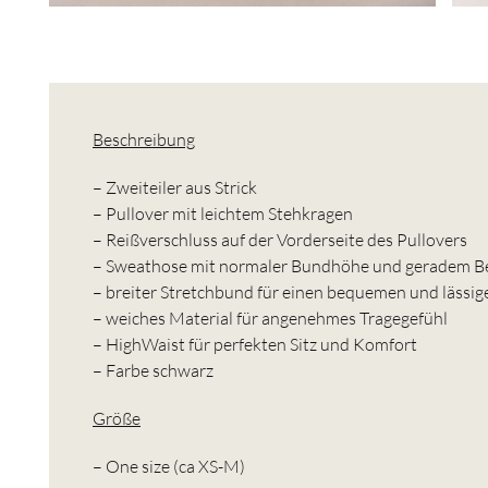
Beschreibung
– Zweiteiler aus Strick
– Pullover mit leichtem Stehkragen
– Reißverschluss auf der Vorderseite des Pullovers
– Sweathose mit normaler Bundhöhe und geradem B
– breiter Stretchbund für einen bequemen und lässi
– weiches Material für angenehmes Tragegefühl
– HighWaist für perfekten Sitz und Komfort
– Farbe schwarz
Größe
– One size (ca XS-M)