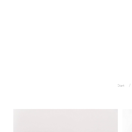
Start