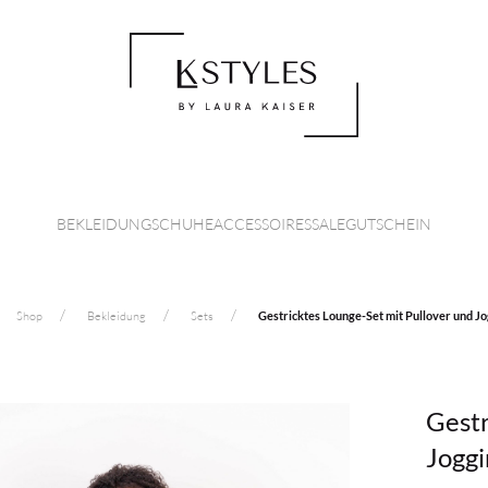
BEKLEIDUNG
SCHUHE
ACCESSOIRES
SALE
GUTSCHEIN
Shop
Bekleidung
Sets
Gestricktes Lounge-Set mit Pullover und J
Gestr
Jogg