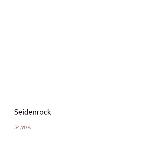
Seidenrock
54,90
€