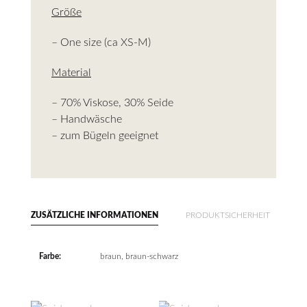
Größe
– One size (ca XS-M)
Material
– 70% Viskose, 30% Seide
– Handwäsche
– zum Bügeln geeignet
ZUSÄTZLICHE INFORMATIONEN
PRODUKTSICHERHEIT
Farbe:
braun, braun-schwarz