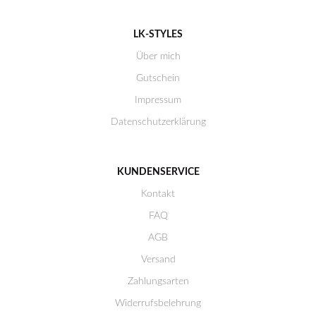
LK-STYLES
Über mich
Gutschein
Impressum
Datenschutzerklärung
KUNDENSERVICE
Kontakt
FAQ
AGB
Versand
Zahlungsarten
Widerrufsbelehrung