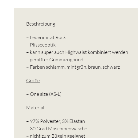
Beschreibung
– Lederimitat Rock
– Plisseeoptik
– kann super auch Highwaist kombiniert werden
– geraffter Gummizugbund
– Farben schlamm, mintgrün, braun, schwarz
Größe
– One size (XS-L)
Material
– 97% Polyester, 3% Elastan
– 30 Grad Maschinenwäsche
– nicht zum Bügeln geeignet