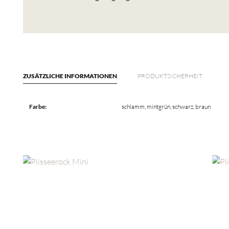
ZUSÄTZLICHE INFORMATIONEN
PRODUKTSICHERHEIT
Farbe:
schlamm, mintgrün, schwarz, braun