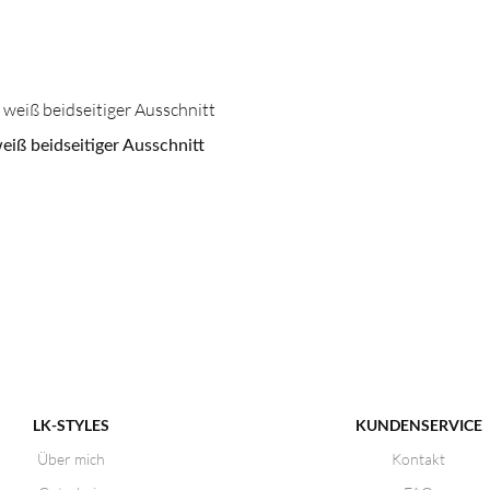
eiß beidseitiger Ausschnitt
LK-STYLES
KUNDENSERVICE
Über mich
Kontakt