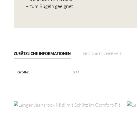
– zum Bügeln geeignet
PRODUKTSICHERHEIT
ZUSÄTZLICHE INFORMATIONEN
Größe:
S, M