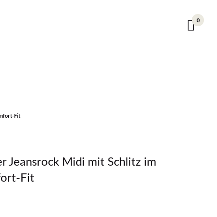
0
mfort-Fit
r Jeansrock Midi mit Schlitz im
ort-Fit