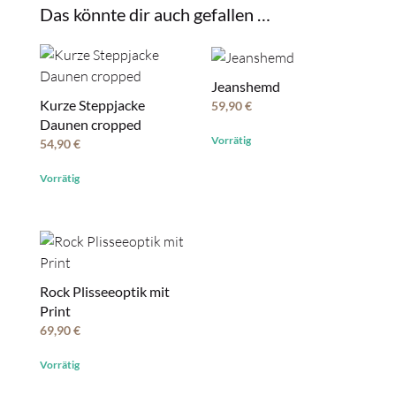
Das könnte dir auch gefallen …
Jeanshemd
Kurze Steppjacke
59,90
€
Daunen cropped
Vorrätig
54,90
€
Vorrätig
Rock Plisseeoptik mit
Print
69,90
€
Vorrätig