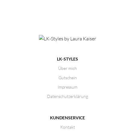
LK-STYLES
Über mich
Gutschein
Impressum
Datenschutzerklärung
KUNDENSERVICE
Kontakt