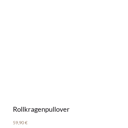
Rollkragenpullover
59,90
€