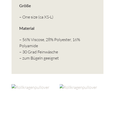
Größe
– One size (ca XS-L)
Material
– 56% Viscose, 28% Polyester, 16%
Polyamide
– 30 Grad Feinwäsche
– zum Bügeln geeignet