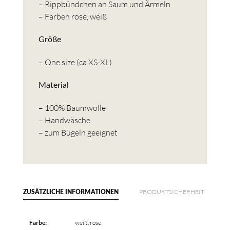
– Rippbündchen an Saum und Ärmeln
– Farben rose, weiß
Größe
– One size (ca XS-XL)
Material
– 100% Baumwolle
– Handwäsche
– zum Bügeln geeignet
PRODUKTSICHERHEIT
ZUSÄTZLICHE INFORMATIONEN
Farbe:
weiß, rose