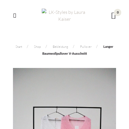
0
Start
Shop
Bekleidung
Pullover
Langer
Baumwollpullover V-Ausschnitt