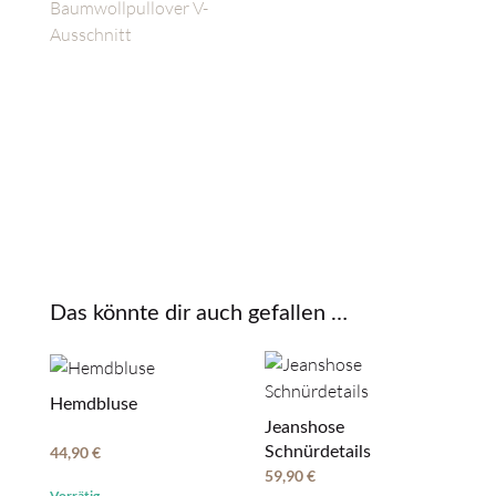
Das könnte dir auch gefallen …
Hemdbluse
Jeanshose
Schnürdetails
44,90
€
59,90
€
Vorrätig