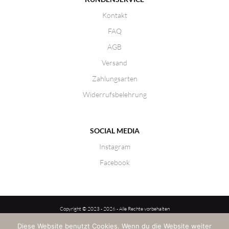
Kontakt
FAQ
AGB
Versand
Zahlungsarten
Widerrufsbelehrung
SOCIAL MEDIA
Instagram
Facebook
Copyright © 2023 - 2026 - Alle Rechte vorbehalten
LK-Styles by Laura Kaiser
Diese Website benutzt Cookies. Wenn du die Website weiter