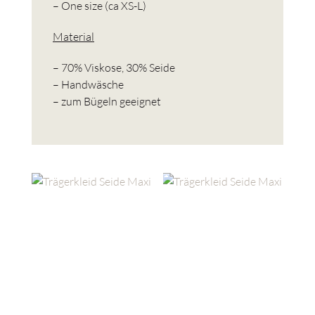
– One size (ca XS-L)
Material
– 70% Viskose, 30% Seide
– Handwäsche
– zum Bügeln geeignet