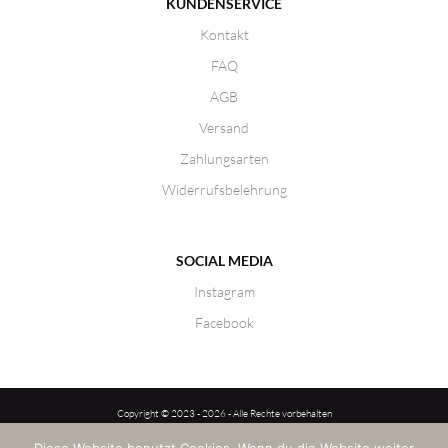
KUNDENSERVICE
Kontakt
FAQ
AGB
Versand
Zahlungsarten
Widerrufsbelehrung
SOCIAL MEDIA
Instagram
Facebook
Copyright © 2023 - 2026 - Alle Rechte vorbehalten
LK-Styles by Laura Kaiser