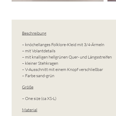
Beschreibung
– knöchellanges Folklore-Kleid mit 3/4-Ärmeln
– mit Volantdetails
– mit knalligen hellgrünen Quer- und Längsstreifen
– kleiner Stehkragen
– V-Ausschnitt mit einem Knopf verschließbar
– Farbe sand-grün
Größe
– One size (ca XS-L)
Material