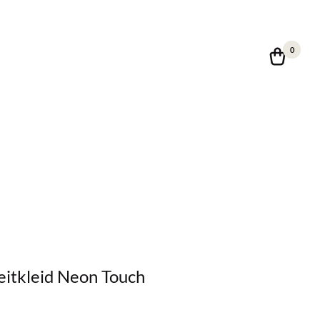
0
eitkleid Neon Touch