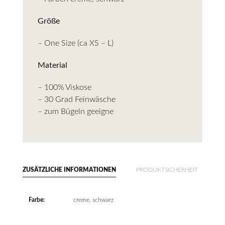
Größe
– One Size (ca XS – L)
Material
– 100% Viskose
– 30 Grad Feinwäsche
– zum Bügeln geeigne
ZUSÄTZLICHE INFORMATIONEN
PRODUKTSICHERHEIT
Farbe:
creme, schwarz