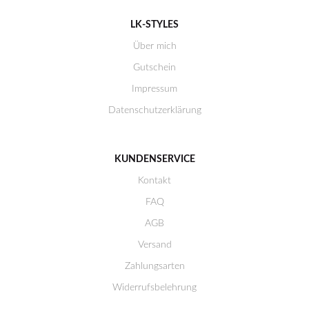
LK-STYLES
Über mich
Gutschein
Impressum
Datenschutzerklärung
KUNDENSERVICE
Kontakt
FAQ
AGB
Versand
Zahlungsarten
Widerrufsbelehrung