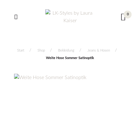
0
Start
Shop
Bekleidung
Jeans & Hosen
Weite Hose Sommer Satinoptik