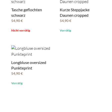
Tasche geflochten
Kurze Steppjacke
schwarz
Daunen cropped
54,90
€
54,90
€
Nicht vorrätig
Vorrätig
Longbluse oversized
Punkteprint
54,90
€
Vorrätig