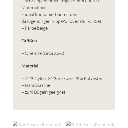
– sehr angenehmer Tragekomfort durch
Materialmix
– ideal kombinierbar mit dem
dazugehörigen Ripp-Pullover als TwinSet
– Farbe beige
Größen
– One size (circa XS-L)
Material
– 41% Nylon, 31% Viskose, 28% Polyester
– Handwäsche
– zum Bügeln geeignet