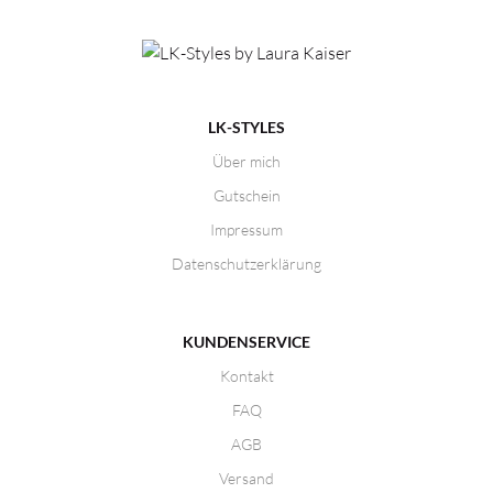
LK-STYLES
Über mich
Gutschein
Impressum
Datenschutzerklärung
KUNDENSERVICE
Kontakt
FAQ
AGB
Versand