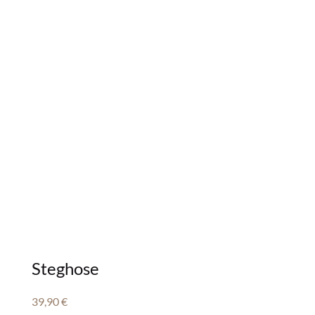
Steghose
39,90
€