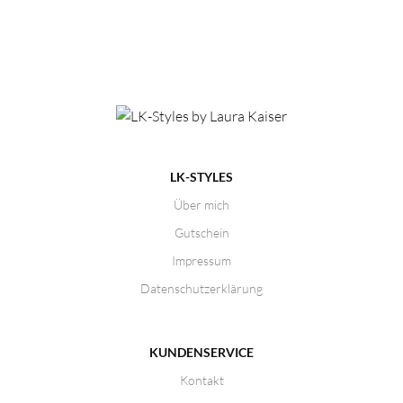
LK-STYLES
Über mich
Gutschein
Impressum
Datenschutzerklärung
KUNDENSERVICE
Kontakt