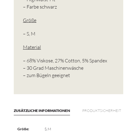
– Farbe schwarz
Größe
– S, M
Material
– 68% Viskose, 27% Cotton, 5% Spandex
– 30 Grad Maschinenwäsche
– zum Bügeln geeignet
ZUSÄTZLICHE INFORMATIONEN
PRODUKTSICHERHEIT
Größe:
S, M