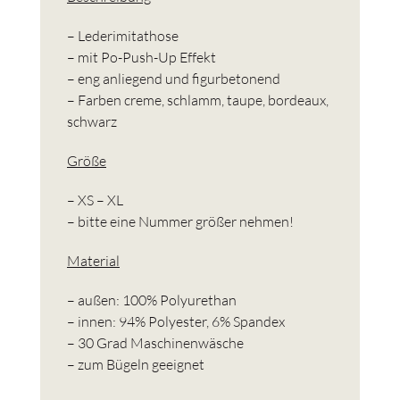
– Lederimitathose
– mit Po-Push-Up Effekt
– eng anliegend und figurbetonend
– Farben creme, schlamm, taupe, bordeaux,
schwarz
Größe
– XS – XL
– bitte eine Nummer größer nehmen!
Material
– außen: 100% Polyurethan
– innen: 94% Polyester, 6% Spandex
– 30 Grad Maschinenwäsche
– zum Bügeln geeignet