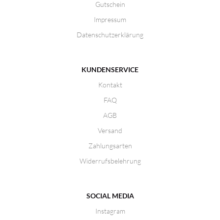
Gutschein
Impressum
Datenschutzerklärung
KUNDENSERVICE
Kontakt
FAQ
AGB
Versand
Zahlungsarten
Widerrufsbelehrung
SOCIAL MEDIA
Instagram