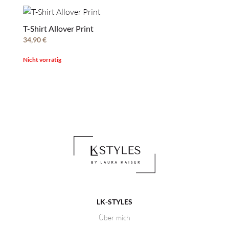
T-Shirt Allover Print
34,90
€
Nicht vorrätig
LK-STYLES
Über mich