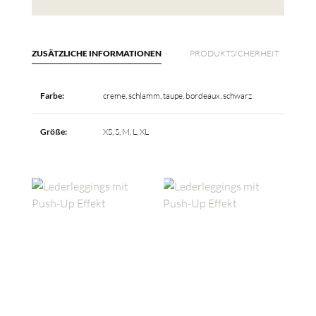
ZUSÄTZLICHE INFORMATIONEN
PRODUKTSICHERHEIT
Farbe:
creme, schlamm, taupe, bordeaux, schwarz
Größe:
XS, S, M, L, XL