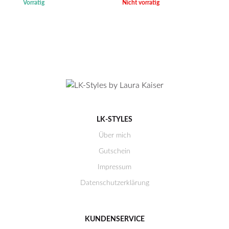
Vorrätig
Nicht vorrätig
LK-STYLES
Über mich
Gutschein
Impressum
Datenschutzerklärung
KUNDENSERVICE