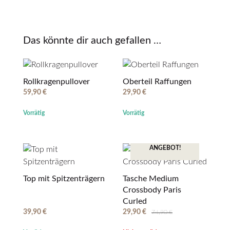
Das könnte dir auch gefallen …
Rollkragenpullover
Oberteil Raffungen
59,90
€
29,90
€
Vorrätig
Vorrätig
ANGEBOT!
Top mit Spitzenträgern
Tasche Medium
Crossbody Paris
Curled
39,90
€
29,90
€
74,90
€