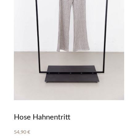
Hose Hahnentritt
54,90
€