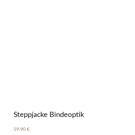
Steppjacke Bindeoptik
59,90
€